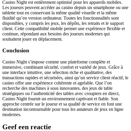
Casino Night est entièrement optimisé pour les appareils mobiles.
Les joueurs peuvent accéder au casino depuis un smartphone ou une
tablette tout en conservant la même qualité visuelle et la même
fluidité qu’en version ordinateur. Toutes les fonctionnalités sont
disponibles, y compris les jeux, les dépôts, les retraits et le support
client. Cette compatibilité mobile permet une expérience flexible et
continue, répondant aux besoins des joueurs modernes qui
souhaitent jouer en déplacement.
Conclusion
Casino Night s’impose comme une plateforme complète et
immersive, combinant sécurité, confort et variété de jeux. Grâce à
une interface intuitive, une sélection riche et qualitative, des
transactions rapides et sécurisées, ainsi qu’un service client réactif, le
casino offre une expérience cohérente et agréable. Que l’on
recherche des machines à sous innovantes, des jeux de table
stratégiques ou l’authenticité des tables avec croupiers en direct,
Casino Night fournit un environnement captivant et fiable. Son
approche centrée sur le joueur et sa qualité de service en font une
destination incontournable pour tous les amateurs de jeux en ligne
modernes.
Geef een reactie