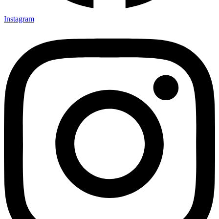
Instagram